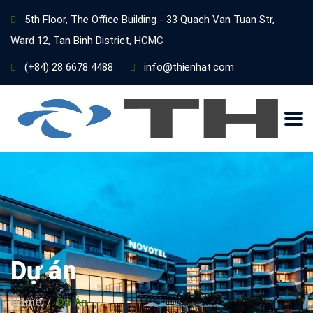
5th Floor, The Office Building - 33 Quach Van Tuan Str,
Ward 12, Tan Binh District, HCMC
(+84) 28 6678 4488
info@thienhat.com
Dự án
Home
Dự Án