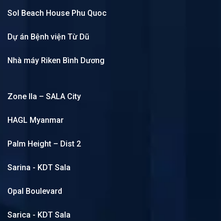
Sol Beach House Phu Quoc
Dự án Bệnh viện Từ Dũ
Nhà máy Riken Bình Dương
Zone IIa – SALA City
HAGL Myanmar
Palm Height – Dist 2
Sarina - KDT Sala
Opal Boulevard
Sarica - KDT Sala