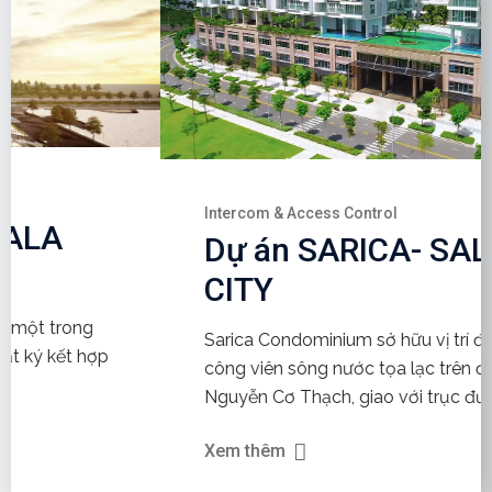
Intercom & Access Control
Dự án SARICA- SALA
CITY
Sarica Condominium sở hữu vị trí đắc địa dọc
công viên sông nước tọa lạc trên đường
Nguyễn Cơ Thạch, giao với trục đường...
Xem thêm